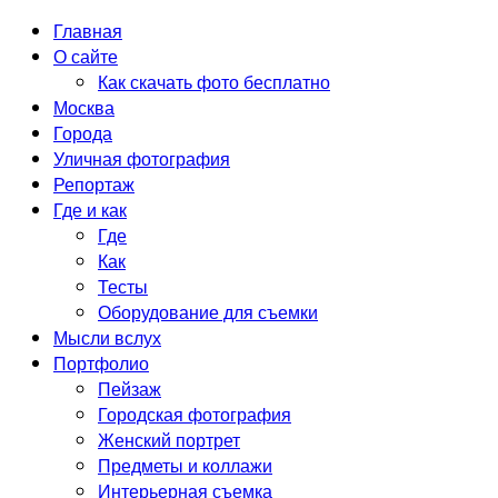
Главная
О сайте
Как скачать фото бесплатно
Москва
Города
Уличная фотография
Репортаж
Где и как
Где
Как
Тесты
Оборудование для съемки
Мысли вслух
Портфолио
Пейзаж
Городская фотография
Женский портрет
Предметы и коллажи
Интерьерная съемка