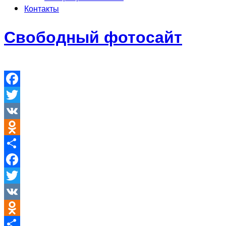
Контакты
Свободный фотосайт
Facebook
Twitter
VK
Odnoklassniki
Отправить
Facebook
Twitter
VK
Odnoklassniki