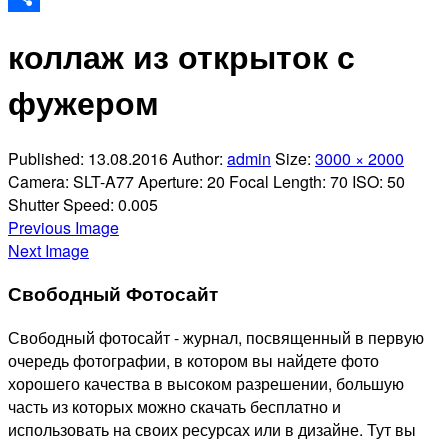
Отправить
коллаж из открыток с
фужером
Published:
13.08.2016
Author:
admin
Size:
3000 × 2000
Camera:
SLT-A77
Aperture:
20
Focal Length:
70
ISO:
50
Shutter Speed:
0.005
Previous Image
Next Image
Свободный Фотосайт
Свободный фотосайт - журнал, посвященный в первую
очередь фотографии, в котором вы найдете фото
хорошего качества в высоком разрешении, большую
часть из которых можно скачать бесплатно и
использовать на своих ресурсах или в дизайне. Тут вы