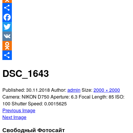
Odnoklassniki
Отправить
Facebook
Twitter
VK
Odnoklassniki
Отправить
DSC_1643
Published:
30.11.2018
Author:
admin
Size:
2000 × 2000
Camera:
NIKON D750
Aperture:
6.3
Focal Length:
85
ISO:
100
Shutter Speed:
0.0015625
Previous Image
Next Image
Свободный Фотосайт