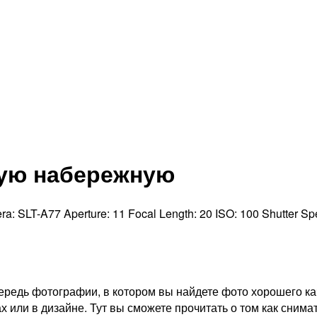
кую набережную
ra:
SLT-A77
Aperture:
11
Focal Length:
20
ISO:
100
Shutter S
редь фотографии, в котором вы найдете фото хорошего ка
х или в дизайне. Тут вы сможете прочитать о том как снима