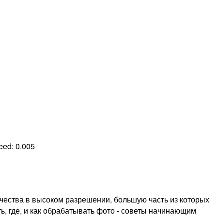
peed:
0.005
чества в высоком разрешении, большую часть из которых
ть, где, и как обрабатывать фото - советы начинающим