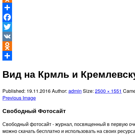
Odnoklassniki
Отправить
Facebook
Twitter
VK
Odnoklassniki
Отправить
Вид на Крмль и Кремлевс
Published:
19.11.2016
Author:
admin
Size:
2500 × 1551
Came
Previous Image
Свободный Фотосайт
Свободный фотосайт - журнал, посвященный в первую оче
можно скачать бесплатно и использовать на своих ресурса