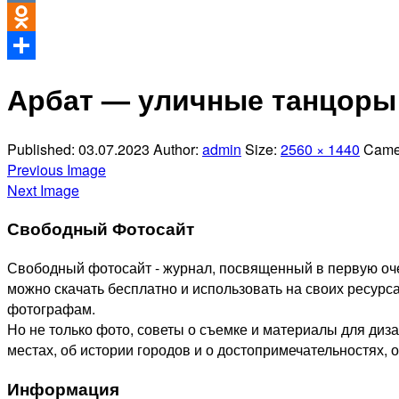
VK
Odnoklassniki
Отправить
Арбат — уличные танцоры
Published:
03.07.2023
Author:
admin
Size:
2560 × 1440
Came
Previous Image
Next Image
Свободный Фотосайт
Свободный фотосайт - журнал, посвященный в первую оче
можно скачать бесплатно и использовать на своих ресурса
фотографам.
Но не только фото, советы о съемке и материалы для диз
местах, об истории городов и о достопримечательностях, 
Информация