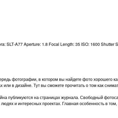
ra:
SLT-A77
Aperture:
1.8
Focal Length:
35
ISO:
1600
Shutter 
редь фотографии, в котором вы найдете фото хорошего ка
х или в дизайне. Тут вы сможете прочитать о том как снима
айна публикуются на страницах журнала. Свободный фотосай
о людях и интересных проектах. Главная особенность в том