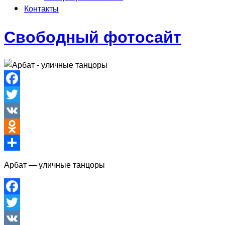
Контакты
Свободный фотосайт
Facebook
Twitter
VK
Odnoklassniki
Отправить
Арбат — уличные танцоры
Facebook
Twitter