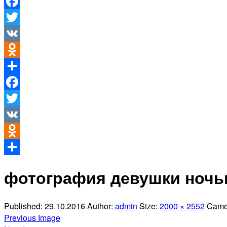
Facebook
Twitter
VK
Odnoklassniki
Отправить
Facebook
Twitter
VK
Odnoklassniki
Отправить
фотография девушки ноч
Published:
29.10.2016
Author:
admin
Size:
2000 × 2552
Came
Previous Image