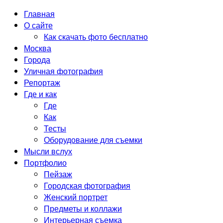
Главная
О сайте
Как скачать фото бесплатно
Москва
Города
Уличная фотография
Репортаж
Где и как
Где
Как
Тесты
Оборудование для съемки
Мысли вслух
Портфолио
Пейзаж
Городская фотография
Женский портрет
Предметы и коллажи
Интерьерная съемка