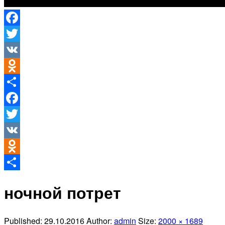
Facebook
Twitter
VK
Odnoklassniki
Отправить
Facebook
Twitter
VK
Odnoklassniki
Отправить
ночной потрет
Published:
29.10.2016
Author:
admin
Size:
2000 × 1689