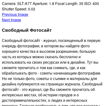
Camera:
SLT-A77
Aperture:
1.8
Focal Length:
35
ISO:
400
Shutter Speed:
0.02
Previous Image
Next Image
Свободный Фотосайт
Свободный фотосайт - журнал, посвященный в первую
очередь фотографии, в котором вы найдете фото
хорошего качества в высоком разрешении, большую
часть из которых можно скачать бесплатно и
использовать на своих ресурсах или в дизайне. Тут вы
сможете прочитать о том как снимать, где, и как
обрабатывать фото - советы начинающим фотографам.
Но не только фото, советы о съемке и материалы для
дизайна публикуются на страницах журнала. Свободный
фотосайт - это журнал, где Вы сможете прочитать об
интересных местах, об истории городов и о
достопримечательностях, о людях и интересных
проектах. Главная особенность в том, что все рассказы