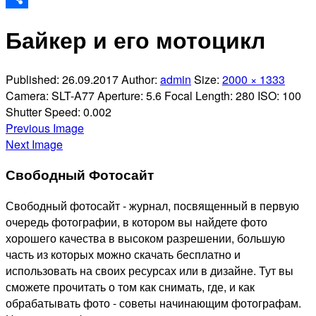
Отправить
Байкер и его мотоцикл
Published:
26.09.2017
Author:
admin
Size:
2000 × 1333
Camera:
SLT-A77
Aperture:
5.6
Focal Length:
280
ISO:
100
Shutter Speed:
0.002
Previous Image
Next Image
Свободный Фотосайт
Свободный фотосайт - журнал, посвященный в первую
очередь фотографии, в котором вы найдете фото
хорошего качества в высоком разрешении, большую
часть из которых можно скачать бесплатно и
использовать на своих ресурсах или в дизайне. Тут вы
сможете прочитать о том как снимать, где, и как
обрабатывать фото - советы начинающим фотографам.