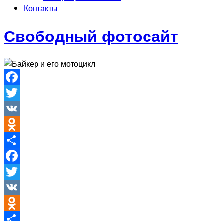
Контакты
Свободный фотосайт
Facebook
Twitter
VK
Odnoklassniki
Отправить
Facebook
Twitter
VK
Odnoklassniki