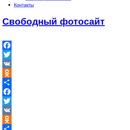
Контакты
Свободный фотосайт
Facebook
Twitter
VK
Odnoklassniki
Отправить
Facebook
Twitter
VK
Odnoklassniki