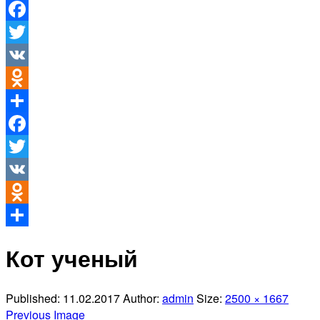
Facebook
Twitter
VK
Odnoklassniki
Отправить
Facebook
Twitter
VK
Odnoklassniki
Отправить
Кот ученый
Published:
11.02.2017
Author:
admin
Size:
2500 × 1667
Previous Image