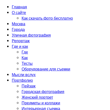
Главная
О сайте
Как скачать фото бесплатно
Москва
Города
Уличная фотография
Репортаж
Где и как
Где
Как
Тесты
Оборудование для съемки
Мысли вслух
Портфолио
Пейзаж
Городская фотография
Женский портрет
Предметы и коллажи
Интерьерная съемка