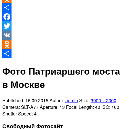
Odnoklassniki
Отправить
Facebook
Twitter
VK
Odnoklassniki
Отправить
Фото Патриаршего моста
в Москве
Published:
16.09.2015
Author:
admin
Size:
3000 × 2000
Camera:
SLT-A77
Aperture:
13
Focal Length:
40
ISO:
100
Shutter Speed:
4
Свободный Фотосайт