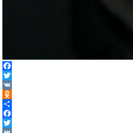
Facebook
Twitter
VK
Odnoklassniki
Отправить
Facebook
Twitter