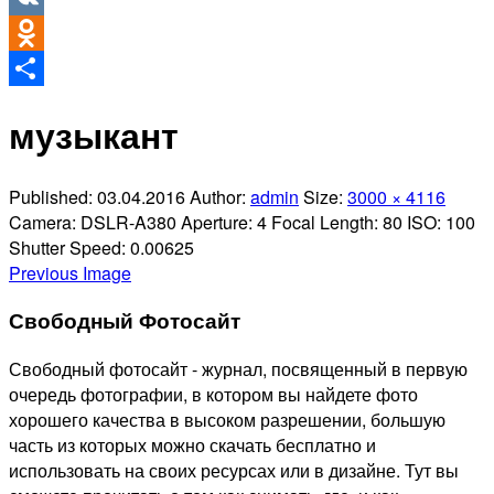
VK
Odnoklassniki
Отправить
музыкант
Published:
03.04.2016
Author:
admin
Size:
3000 × 4116
Camera:
DSLR-A380
Aperture:
4
Focal Length:
80
ISO:
100
Shutter Speed:
0.00625
Previous Image
Свободный Фотосайт
Свободный фотосайт - журнал, посвященный в первую
очередь фотографии, в котором вы найдете фото
хорошего качества в высоком разрешении, большую
часть из которых можно скачать бесплатно и
использовать на своих ресурсах или в дизайне. Тут вы