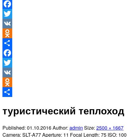
Facebook
Twitter
VK
Odnoklassniki
Отправить
Facebook
Twitter
VK
Odnoklassniki
Отправить
туристический теплоход
Published:
01.10.2016
Author:
admin
Size:
2500 × 1667
Camera:
SLT-A77
Aperture:
11
Focal Length:
75
ISO:
100