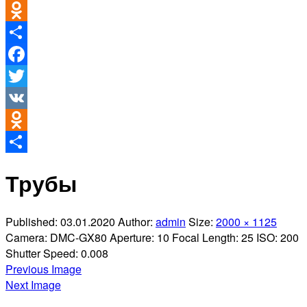
VK
Odnoklassniki
Отправить
Facebook
Twitter
VK
Odnoklassniki
Отправить
Трубы
Published:
03.01.2020
Author:
admin
Size:
2000 × 1125
Camera:
DMC-GX80
Aperture:
10
Focal Length:
25
ISO:
200
Shutter Speed:
0.008
Previous Image
Next Image