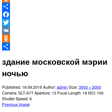
Odnoklassniki
Отправить
Facebook
Twitter
VK
Odnoklassniki
Отправить
здание московской мэрии
ночью
Published:
19.09.2015
Author:
admin
Size:
3000 × 2000
Camera:
SLT-A77
Aperture:
13
Focal Length:
18
ISO:
100
Shutter Speed:
6
Previous Image