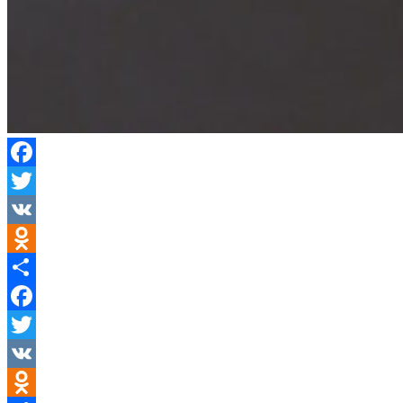
Facebook
Twitter
VK
Odnoklassniki
Отправить
Facebook
Twitter
VK