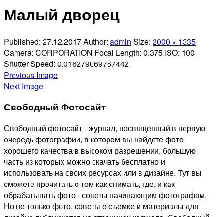
Отправить
Малый дворец
Published:
27.12.2017
Author:
admin
Size:
2000 × 1335
Camera:
CORPORATION
Focal Length:
0.375
ISO:
100
Shutter Speed:
0.016279069767442
Previous Image
Next Image
Свободный Фотосайт
Свободный фотосайт - журнал, посвященный в первую
очередь фотографии, в котором вы найдете фото
хорошего качества в высоком разрешении, большую
часть из которых можно скачать бесплатно и
использовать на своих ресурсах или в дизайне. Тут вы
сможете прочитать о том как снимать, где, и как
обрабатывать фото - советы начинающим фотографам.
Но не только фото, советы о съемке и материалы для