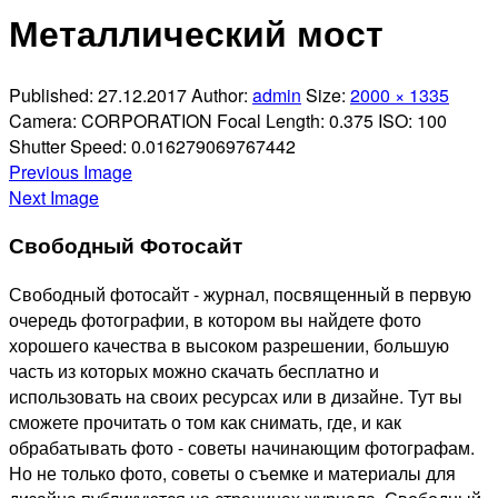
Отправить
Металлический мост
Published:
27.12.2017
Author:
admin
Size:
2000 × 1335
Camera:
CORPORATION
Focal Length:
0.375
ISO:
100
Shutter Speed:
0.016279069767442
Previous Image
Next Image
Свободный Фотосайт
Свободный фотосайт - журнал, посвященный в первую
очередь фотографии, в котором вы найдете фото
хорошего качества в высоком разрешении, большую
часть из которых можно скачать бесплатно и
использовать на своих ресурсах или в дизайне. Тут вы
сможете прочитать о том как снимать, где, и как
обрабатывать фото - советы начинающим фотографам.
Но не только фото, советы о съемке и материалы для