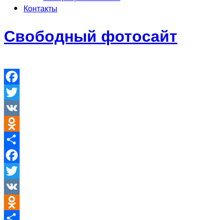
Контакты
Свободный фотосайт
Facebook
Twitter
VK
Odnoklassniki
Отправить
Facebook
Twitter
VK
Odnoklassniki