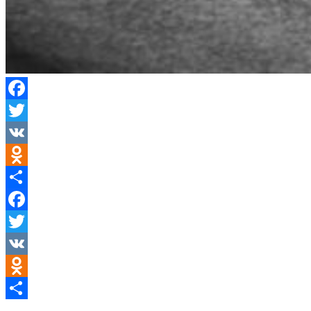
Facebook
Twitter
VK
Odnoklassniki
Отправить
Facebook
Twitter
VK
Odnoklassniki
Отправить