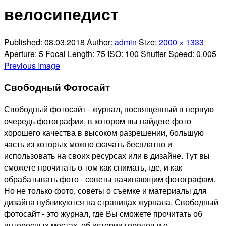
велосипедист
Published:
08.03.2018
Author:
admin
Size:
2000 × 1333
Aperture:
5
Focal Length:
75
ISO:
100
Shutter Speed:
0.005
Previous Image
Свободный Фотосайт
Свободный фотосайт - журнал, посвященный в первую
очередь фотографии, в котором вы найдете фото
хорошего качества в высоком разрешении, большую
часть из которых можно скачать бесплатно и
использовать на своих ресурсах или в дизайне. Тут вы
сможете прочитать о том как снимать, где, и как
обрабатывать фото - советы начинающим фотографам.
Но не только фото, советы о съемке и материалы для
дизайна публикуются на страницах журнала. Свободный
фотосайт - это журнал, где Вы сможете прочитать об
интересных местах, об истории городов и о