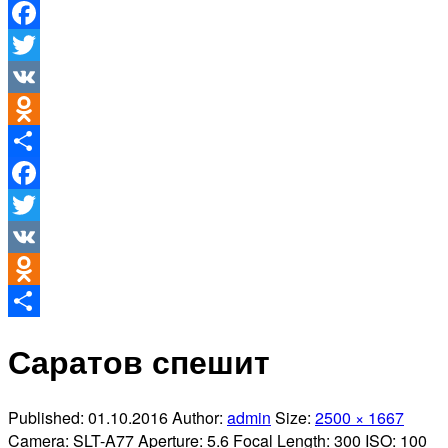
Facebook
Twitter
VK
Odnoklassniki
Отправить
Facebook
Twitter
VK
Odnoklassniki
Отправить
Саратов спешит
Published:
01.10.2016
Author:
admin
Size:
2500 × 1667
Camera:
SLT-A77
Aperture:
5.6
Focal Length:
300
ISO:
100