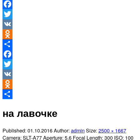
Facebook
Twitter
VK
Odnoklassniki
Отправить
Facebook
Twitter
VK
Odnoklassniki
Отправить
на лавочке
Published:
01.10.2016
Author:
admin
Size:
2500 × 1667
Camera:
SLT-A77
Aperture:
5.6
Focal Length:
300
ISO:
100