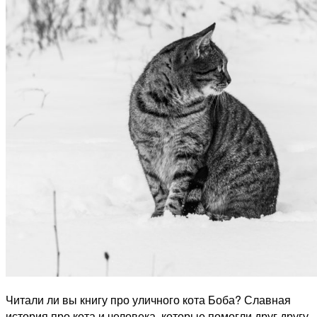
Читали ли вы книгу про уличного кота Боба? Славная
история про кота и человека, которые помогли друг другу.