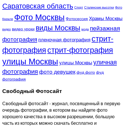
Саратовская область
Спорт
Сталинские высотки
Фото
Фото Москвы
Храмы Москвы
Фотосессия
Кремля
виды Москвы
пейзажная
видео уроки
видео
мода
стрит-
фотография
пленочная фотография
фотография
стрит-фотография
улицы Москвы
уличная
улицы Москвы
фотография
фото девушек
фуд фото
фуд
фотография
Свободный Фотосайт
Свободный фотосайт - журнал, посвященный в первую
очередь фотографии, в котором вы найдете фото
хорошего качества в высоком разрешении, большую
часть из которых можно скачать бесплатно и