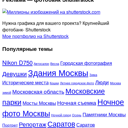
Нужна графика для вашего проекта? Крупнейший
фотобанк- Shutterstock
Мое портфолио на Shutterstock
Популярные темы
Nikon D750
Городская фотография
Автосалон
Весна
Здания Москвы
Девушки
Зима
Люди
Исторические места
Кошки
Летнее городское фото
Москва
Московские
Московская область
зимой
Ночное
парки
Ночная съемка
Мосты Москвы
фото Москвы
Памятники Москвы
Ночной город
Осень
Саратов
Репортаж
Саратов
Портрет