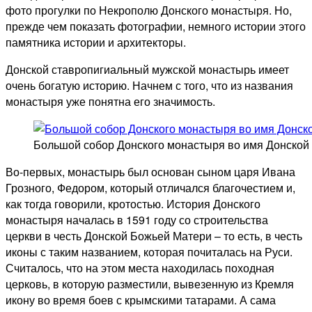
фото прогулки по Некрополю Донского монастыря. Но,
прежде чем показать фотографии, немного истории этого
памятника истории и архитекторы.
Донской ставропигиальный мужской монастырь имеет
очень богатую историю. Начнем с того, что из названия
монастыря уже понятна его значимость.
Большой собор Донского монастыря во имя Донской 
Во-первых, монастырь был основан сыном царя Ивана
Грозного, Федором, который отличался благочестием и,
как тогда говорили, кротостью. История Донского
монастыря началась в 1591 году со строительства
церкви в честь Донской Божьей Матери – то есть, в честь
иконы с таким названием, которая почиталась на Руси.
Считалось, что на этом места находилась походная
церковь, в которую разместили, вывезенную из Кремля
икону во время боев с крымскими татарами. А сама