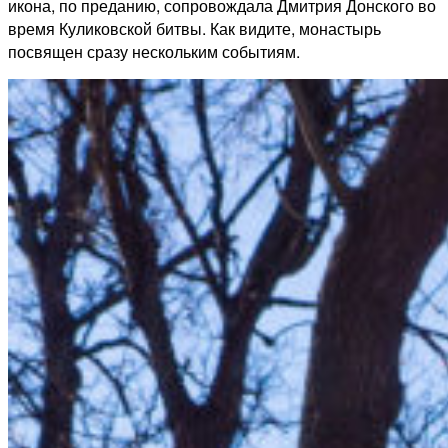
икона, по преданию, сопровождала Дмитрия Донского во
время Куликовской битвы. Как видите, монастырь
посвящен сразу нескольким событиям.