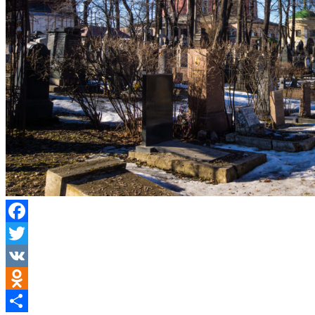
Facebook
Twitter
VK
Odnoklassniki