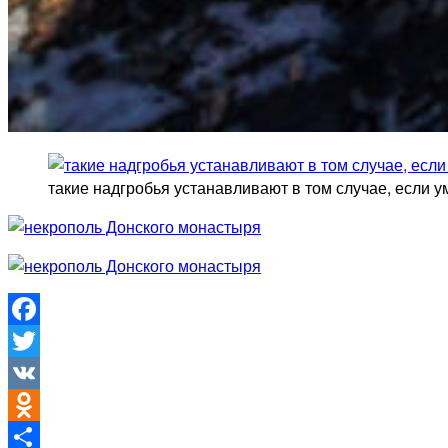
такие надгробья устанавливают в том случае, если 
Facebook
Twitter
VK
Odnoklassniki