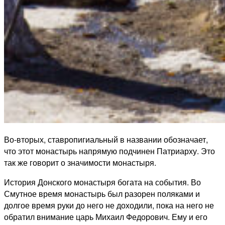
Во-вторых, ставропигиальный в названии обозначает,
что этот монастырь напрямую подчинен Патриарху. Это
так же говорит о значимости монастыря.
История Донского монастыря богата на события. Во
Смутное время монастырь был разорен поляками и
долгое время руки до него не доходили, пока на него не
обратил внимание царь Михаил Федорович. Ему и его