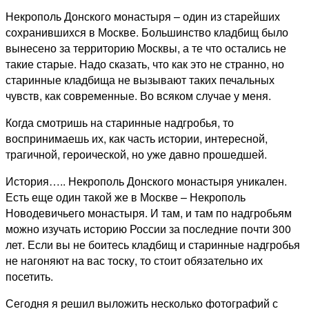
Отправить
Некрополь Донского монастыря – один из старейших
сохранившихся в Москве. Большинство кладбищ было
вынесено за территорию Москвы, а те что остались не
такие старые.
Надо сказать, что как это не странно, но
старинные кладбища не вызывают таких печальных
чувств, как современные. Во всяком случае у меня.
Когда смотришь на старинные надгробья, то
воспринимаешь их, как часть истории, интересной,
трагичной, героической, но уже давно прошедшей.
История….. Некрополь Донского монастыря уникален.
Есть еще один такой же в Москве – Некрополь
Новодевичьего монастыря. И там, и там по надгробьям
можно изучать историю России за последние почти 300
лет. Если вы не боитесь кладбищ и старинные надгробья
не нагоняют на вас тоску, то стоит обязательно их
посетить.
Сегодня я решил выложить несколько фотографий с