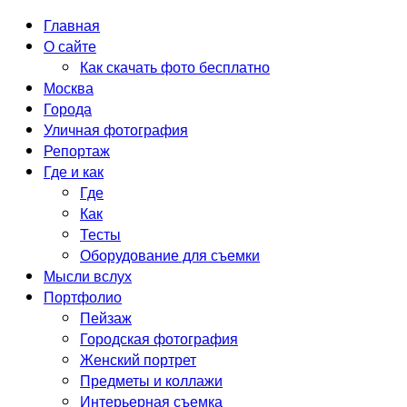
Главная
О сайте
Как скачать фото бесплатно
Москва
Города
Уличная фотография
Репортаж
Где и как
Где
Как
Тесты
Оборудование для съемки
Мысли вслух
Портфолио
Пейзаж
Городская фотография
Женский портрет
Предметы и коллажи
Интерьерная съемка