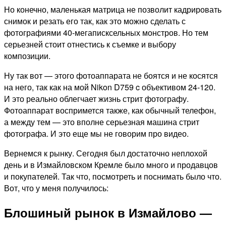
Но конечно, маленькая матрица не позволит кадрировать
снимок и резать его так, как это можно сделать с
фотографиями 40-мегаписксельных монстров. Но тем
серьезней стоит отнестись к съемке и выбору
композиции.
Ну так вот — этого фотоаппарата не боятся и не косятся
на него, так как на мой Nikon D759 c объективом 24-120.
И это реально облегчает жизнь стрит фотографу.
Фотоаппарат воспримется также, как обычный телефон,
а между тем — это вполне серьезная машина стрит
фотографа. И это еще мы не говорим про видео.
Вернемся к рынку. Сегодня был достаточно неплохой
день и в Измайловском Кремле было много и продавцов
и покупателей. Так что, посмотреть и поснимать было что.
Вот, что у меня получилось:
Блошиный рынок в Измайлово —