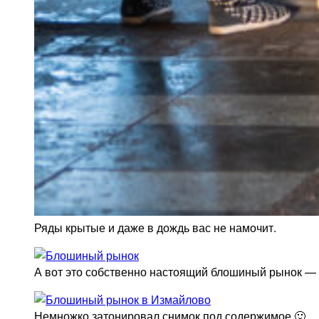
Ряды крытые и даже в дождь вас не намочит.
А вот это собственно настоящий блошиный рынок — 
Немножко затонировал снимок под содержимое 🙂