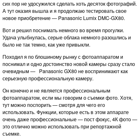
сих пор не удосужился сделать хоть десяток фотографий.
А тут оказия вышла и я продолжаю тестировать свое
новое приобретение — Panasonic Lumix DMC-GX80.
Вот и решил поснимать немного во время прогулки.
Удача улыбнулась, серые облака немного разошлись и
было не так темно, как уже привыкли.
Походил я по блошиному рынку с фотоаппаратом и
поснимал и одно достоинство новой камеры сразу стало
очевидным —
Panasonic GX80 не воспринимают как
серьезную профессиональную камеру.
Он конечно и не является профессиональным
фотоаппаратом, если мы говорим о съемки фото. Хотя,
тут можно поспорить — смотря для чего его
использовать. Функции, которые есть в этом аппарате
очень даже профессиональные — пост фокус, 4К фото —
это отлично можно использовать при репортажной
съемке.