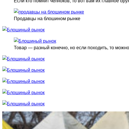
Если кто помнит челноков, то вот вам их главное ор
Продавцы на блошином рынке
Товар — разный конечно, но если походить, то можно