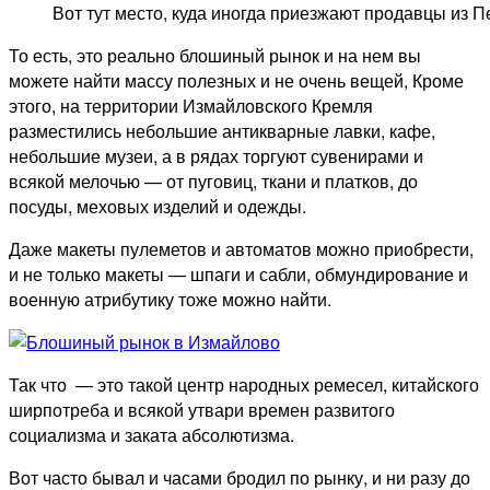
Вот тут место, куда иногда приезжают продавцы из П
То есть, это реально блошиный рынок и на нем вы
можете найти массу полезных и не очень вещей, Кроме
этого, на территории Измайловского Кремля
разместились небольшие антикварные лавки, кафе,
небольшие музеи, а в рядах торгуют сувенирами и
всякой мелочью — от пуговиц, ткани и платков, до
посуды, меховых изделий и одежды.
Даже макеты пулеметов и автоматов можно приобрести,
и не только макеты — шпаги и сабли, обмундирование и
военную атрибутику тоже можно найти.
Так что
— это такой центр народных ремесел, китайского
ширпотреба и всякой утвари времен развитого
социализма и заката абсолютизма.
Вот часто бывал и часами бродил по рынку, и ни разу до